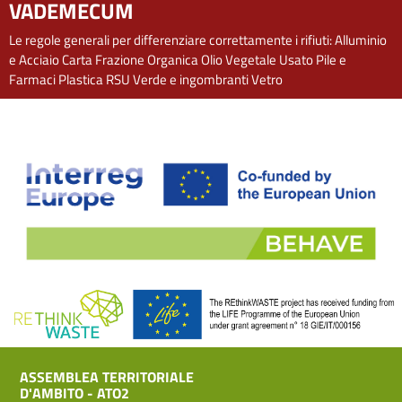
VADEMECUM
Le regole generali per differenziare correttamente i rifiuti:
Alluminio
e Acciaio
Carta
Frazione Organica
Olio Vegetale Usato
Pile e
Farmaci
Plastica
RSU
Verde e ingombranti
Vetro
ASSEMBLEA TERRITORIALE
D'AMBITO - ATO2