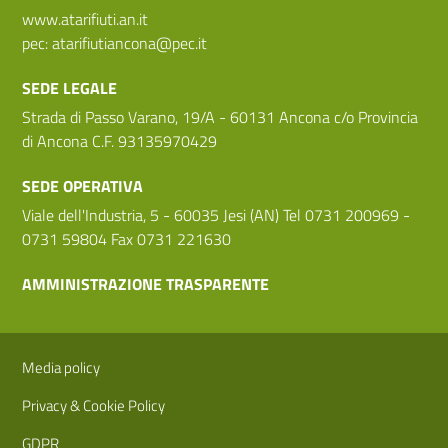
www.atarifiuti.an.it
pec:
atarifiutiancona@pec.it
SEDE LEGALE
Strada di Passo Varano, 19/A - 60131 Ancona c/o Provincia
di Ancona C.F. 93135970429
SEDE OPERATIVA
Viale dell'Industria, 5 - 60035 Jesi (AN) Tel 0731 200969 -
0731 59804 Fax 0731 221630
AMMINISTRAZIONE TRASPARENTE
Sezione Link Utili
Media policy
Privacy & Cookie Policy
GDPR