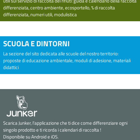
utili sul servizio di raccolta dei rifiuti: guida e calendario della raccolta
differenziata, centro ambiente, ecosportello, % di raccolta
differenziata, numeri utili, modulistica
SCUOLA E DINTORNI
La sezione del sito dedicata alle scuole del nostro territorio:
proposte di educazione ambientale, moduli di adesione, materiali
didattici
Scarica Junker, l'applicazione che ti dice come differenziare ogni
singolo prodotto e ti ricorda i calendari di raccolta !
Disponibile su Android e iOS.