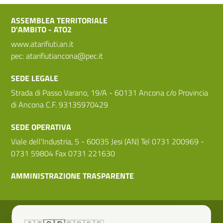
ASSEMBLEA TERRITORIALE
D'AMBITO - ATO2
www.atarifiuti.an.it
pec:
atarifiutiancona@pec.it
SEDE LEGALE
Strada di Passo Varano, 19/A - 60131 Ancona c/o Provincia
di Ancona C.F. 93135970429
SEDE OPERATIVA
Viale dell'Industria, 5 - 60035 Jesi (AN) Tel 0731 200969 -
0731 59804 Fax 0731 221630
AMMINISTRAZIONE TRASPARENTE
Sezione Link Utili
Media policy