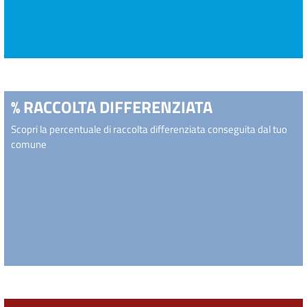
% RACCOLTA DIFFERENZIATA
Scopri la percentuale di raccolta differenziata conseguita dal tuo
comune