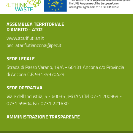
ASSEMBLEA TERRITORIALE
D'AMBITO - ATO2
www.atarifiuti.an.it
pec:
atarifiutiancona@pec.it
SEDE LEGALE
Strada di Passo Varano, 19/A - 60131 Ancona c/o Provincia
di Ancona C.F. 93135970429
SEDE OPERATIVA
Viale dell'Industria, 5 - 60035 Jesi (AN) Tel 0731 200969 -
0731 59804 Fax 0731 221630
AMMINISTRAZIONE TRASPARENTE