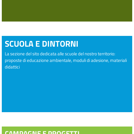
SCUOLA E DINTORNI
La sezione del sito dedicata alle scuole del nostro territorio:
proposte di educazione ambientale, moduli di adesione, materiali
didattici
CAMPAGNE E PROGETTI